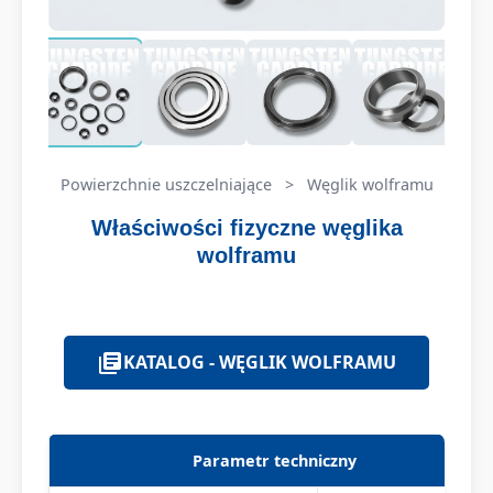
Powierzchnie uszczelniające
>
Węglik wolframu
Właściwości fizyczne węglika
wolframu
KATALOG - WĘGLIK WOLFRAMU
Parametr techniczny