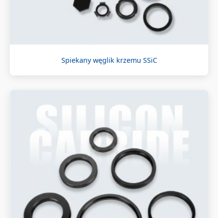
Spiekany węglik krzemu SSiC