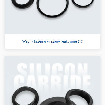
Węglik krzemu wiązany reakcyjnie SiC