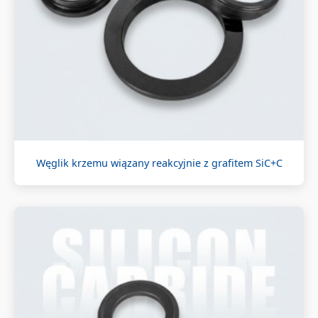
Węglik krzemu wiązany reakcyjnie z grafitem SiC+C