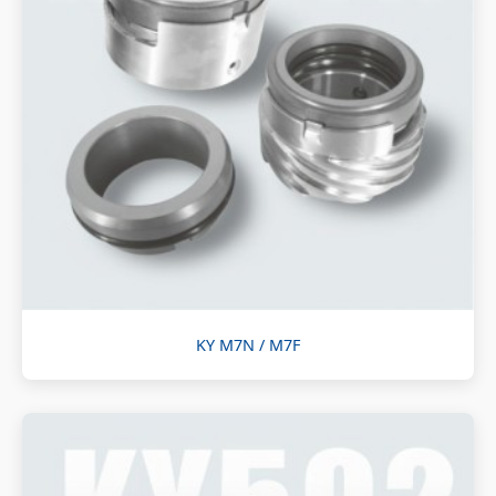
KY M7N / M7F