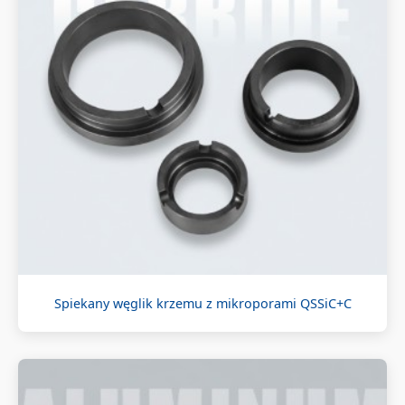
Spiekany węglik krzemu z mikroporami QSSiC+C