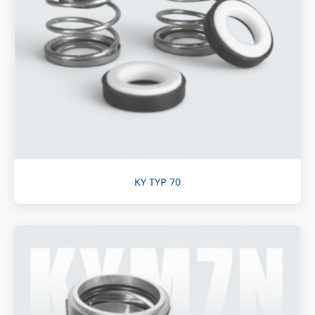
KY TYP 70