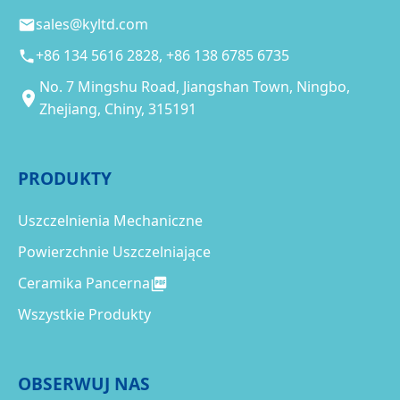
sales@kyltd.com
+86 134 5616 2828, +86 138 6785 6735
No. 7 Mingshu Road, Jiangshan Town, Ningbo,
Zhejiang, Chiny, 315191
PRODUKTY
Uszczelnienia Mechaniczne
Powierzchnie Uszczelniające
Ceramika Pancerna
Wszystkie Produkty
OBSERWUJ NAS