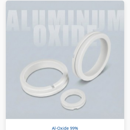
Al-Oxide 99%