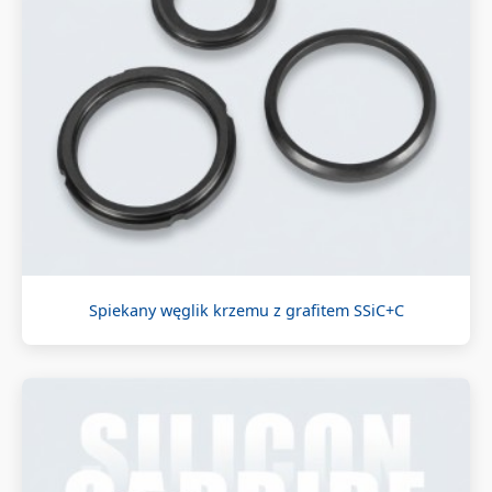
Spiekany węglik krzemu z grafitem SSiC+C