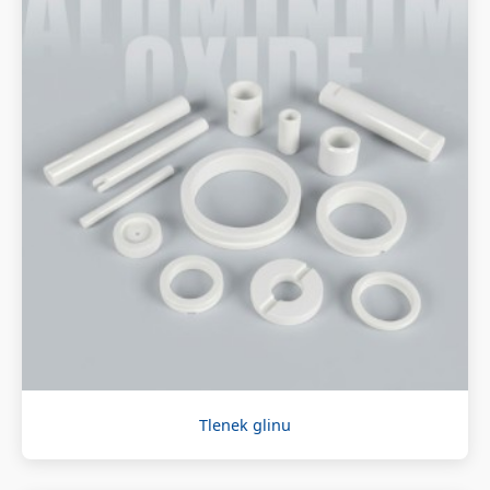
Tlenek glinu