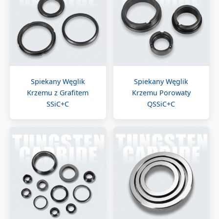
Spiekany Węglik
Spiekany Węglik
Krzemu z Grafitem
Krzemu Porowaty
SSiC+C
QSSiC+C