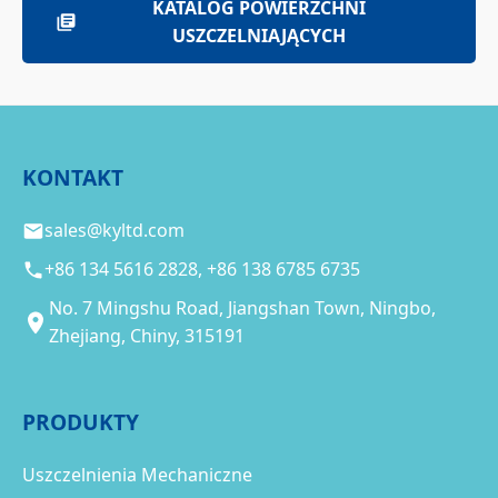
KATALOG POWIERZCHNI
USZCZELNIAJĄCYCH
KONTAKT
sales@kyltd.com
+86 134 5616 2828, +86 138 6785 6735
No. 7 Mingshu Road, Jiangshan Town, Ningbo,
Zhejiang, Chiny, 315191
PRODUKTY
Uszczelnienia Mechaniczne