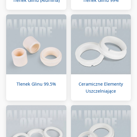
Tlenek Glinu (Alumina)
Tlenek Glinu 99%
Tlenek Glinu 99.5%
Ceramiczne Elementy
Uszczelniające