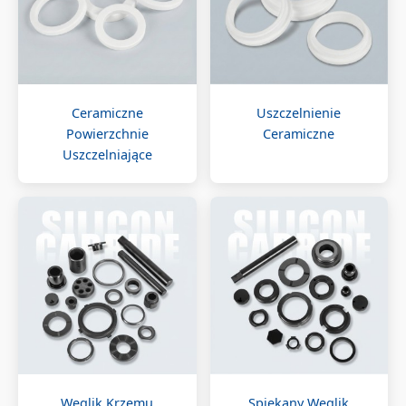
Ceramiczne
Uszczelnienie
Powierzchnie
Ceramiczne
Uszczelniające
Węglik Krzemu
Spiekany Węglik