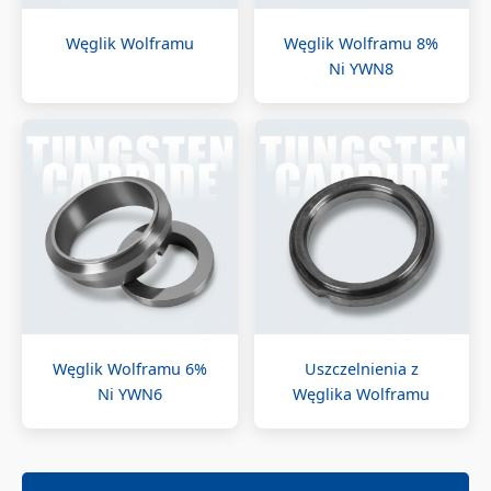
Węglik Wolframu
Węglik Wolframu 8%
Ni YWN8
Węglik Wolframu 6%
Uszczelnienia z
Ni YWN6
Węglika Wolframu