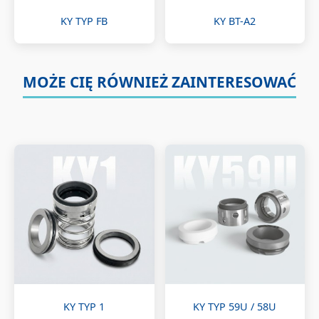
KY TYP FB
KY BT-A2
MOŻE CIĘ RÓWNIEŻ ZAINTERESOWAĆ
KY TYP 1
KY TYP 59U / 58U