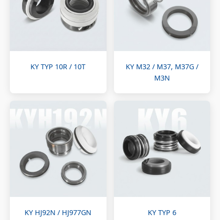
KY TYP 10R / 10T
KY M32 / M37, M37G /
M3N
KY HJ92N / HJ977GN
KY TYP 6