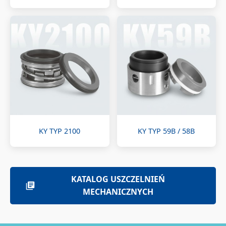
KY TYP 2100
KY TYP 59B / 58B
KATALOG USZCZELNIEŃ
MECHANICZNYCH