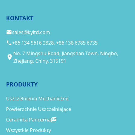
KONTAKT
sales@kyltd.com
+86 134 5616 2828, +86 138 6785 6735
No. 7 Mingshu Road, Jiangshan Town, Ningbo,
Zhejiang, Chiny, 315191
PRODUKTY
Uszczelnienia Mechaniczne
Powierzchnie Uszczelniające
Ceramika Pancerna
Wszystkie Produkty