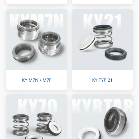
KY M7N / M7F
KY TYP 21